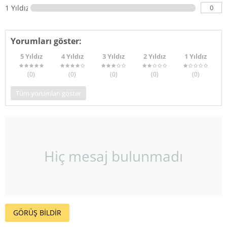
0
1 Yıldız
Yorumları göster:
5 Yıldız
4 Yıldız
3 Yıldız
2 Yıldız
1 Yıldız
(0
)
(0
)
(0
)
(0
)
(0
)
Tüm yorumları göster
Hiç mesaj bulunmadı
GÖRÜŞ BİLDİR