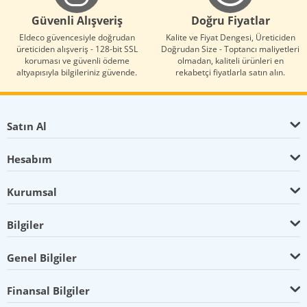
Güvenli Alışveriş
Doğru Fiyatlar
Eldeco güvencesiyle doğrudan
Kalite ve Fiyat Dengesi, Üreticiden
üreticiden alışveriş - 128-bit SSL
Doğrudan Size - Toptancı maliyetleri
koruması ve güvenli ödeme
olmadan, kaliteli ürünleri en
altyapısıyla bilgileriniz güvende.
rekabetçi fiyatlarla satın alın.
Satın Al
Hesabım
Kurumsal
Bilgiler
Genel Bilgiler
Finansal Bilgiler