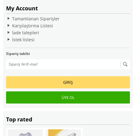
My Account
Tamamlanan Siparişler
Karşılaştırma Listesi
İade talepleri
İstek listesi
Sipariş takibi
GIRIŞ
ÜYE OL
Top rated