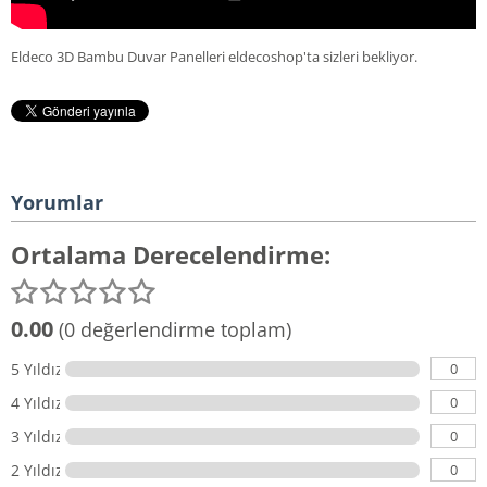
Eldeco 3D Bambu Duvar Panelleri eldecoshop'ta sizleri bekliyor.
Yorumlar
Ortalama Derecelendirme:
0.00
(0 değerlendirme toplam)
0
5 Yıldız
0
4 Yıldız
0
3 Yıldız
0
2 Yıldız