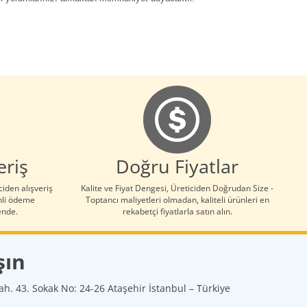
eriş
Doğru Fiyatlar
iden alışveriş
Kalite ve Fiyat Dengesi, Üreticiden Doğrudan Size -
nli ödeme
Toptancı maliyetleri olmadan, kaliteli ürünleri en
vende.
rekabetçi fiyatlarla satın alın.
şın
h. 43. Sokak No: 24-26 Ataşehir İstanbul – Türkiye