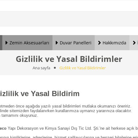
Zemin Aksesuarları
Duvar Panelleri
Hakkımızda
Gizlilik ve Yasal Bildirimler
Ana sayfa
Gizlilik ve Yasal Bildirimler
lilik ve Yasal Bildirim
 etmeden önce aşağıda yazılı yasal bildirimleri mutlaka okumanızı öneririz.
alinde sitemizden faydalanırken kurallarımıza uymanız yararınıza olacaktır.
in tamamını okuyunuz.
eco
Yapı Dekorasyon ve Kimya Sanayi Dış Tic Ltd. Şti.'ne ait herkese açık bir
rının kimliklerine, adreslerine, hizmet sağlayıcılarına ve benzeri bilgilerine eri